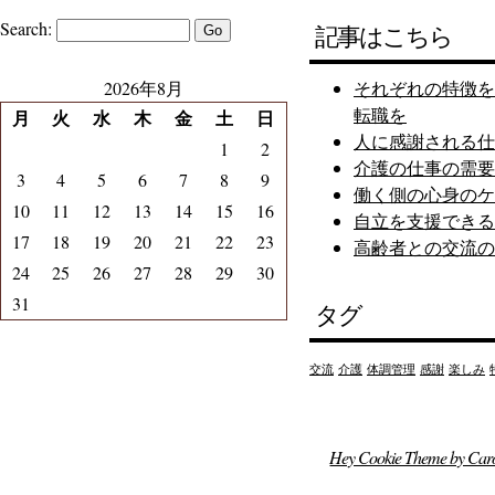
Search:
記事はこちら
2026年8月
それぞれの特徴を
転職を
月
火
水
木
金
土
日
人に感謝される仕
1
2
介護の仕事の需要
3
4
5
6
7
8
9
働く側の心身のケ
10
11
12
13
14
15
16
自立を支援できる
17
18
19
20
21
22
23
高齢者との交流の
24
25
26
27
28
29
30
31
タグ
交流
介護
体調管理
感謝
楽しみ
Hey Cookie Theme by Car